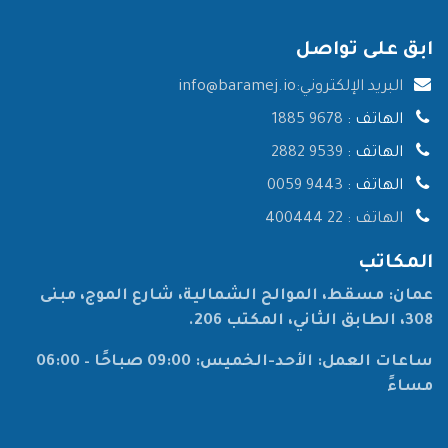
ابق على تواصل
البريد الإلكتروني:
info@baramej.io
الهاتف :
9678 1885
الهاتف :
9539 2882
الهاتف :
9443 0059
الهاتف :
22 400444
المكاتب
عمان: مسقط، الموالح الشمالية، شارع الموج، مبنى
308، الطابق الثاني، المكتب 206.
ساعات العمل: الأحد-الخميس: 09:00 صباحًا – 06:00
مساءً