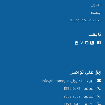
الحلول
الإعلام
سياسة الخصوصية
تابعنا
ابق على تواصل
البريد الإلكتروني:
info@baramej.io
الهاتف :
9678 1885
الهاتف :
9539 2882
الهاتف :
9443 0059