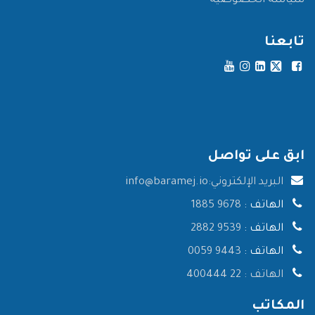
سياسة الخصوصية
تابعنا
ابق على تواصل
البريد الإلكتروني:
info@baramej.io
الهاتف :
9678 1885
الهاتف :
9539 2882
الهاتف :
9443 0059
الهاتف :
22 400444
المكاتب