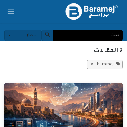
خطي للذهاب إلى المحتوى
الأخبار
2 المقالات
×
baramej