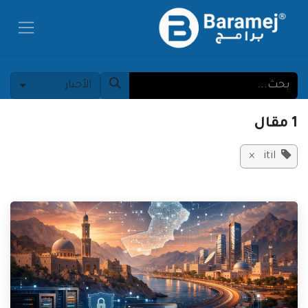
خطي للذهاب إلى المحتوى
الأخبار
1 مقال
×
itil