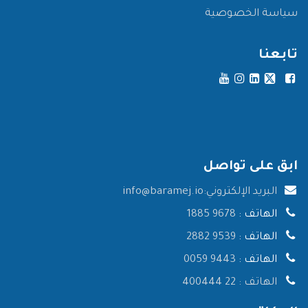
سياسة الخصوصية
تابعنا
ابق على تواصل
البريد الإلكتروني:
info@baramej.io
الهاتف :
9678 1885
الهاتف :
9539 2882
الهاتف :
9443 0059
الهاتف :
22 400444