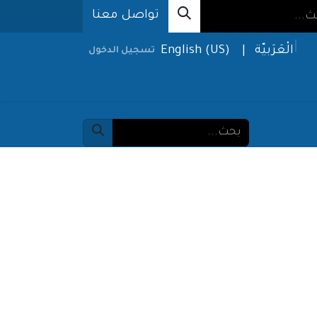
تواصل معنا
الْعَرَبيّة
|
English (US)
تسجيل الدخول
الحلول
الإعلام
من نحن
طلب خدمة