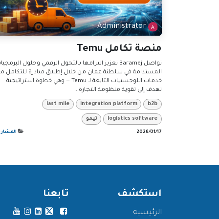
Administrator
منصة تكامل Temu
تواصل Baramej تعزيز التزامها بالتحول الرقمي وحلول البرمجي
المستدامة في سلطنة عمان من خلال إطلاق مبادرة للتكامل م
خدمات اللوجستيات التابعة لـ Temu — وهي خطوة استراتيجية
تهدف إلى تقوية منظومة التجارة...
last mile
integration platform
b2b
logistics software
تيمو
17‏/01‏/2026
المشاري
استكشف
تابعنا
الرئيسية